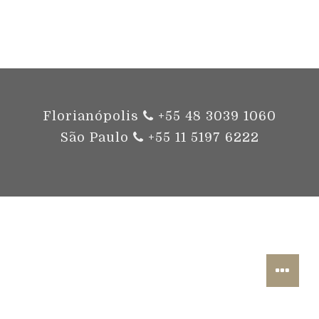
Florianópolis
+55 48 3039 1060
São Paulo
+55 11 5197 6222